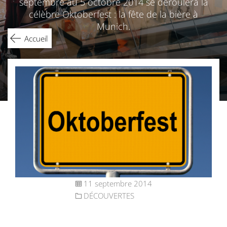
septembre au 5 octobre 2014 se déroulera la
célèbre Oktoberfest : la fête de la bière à
Munich.
Accueil
11 septembre 2014
DÉCOUVERTES