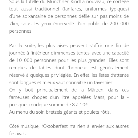
Sous la tutelle du Münchner Kindl à nouveau, ce cortège
tout aussi traditionnel (fanfares, uniformes typiques)
d’une soixantaine de personnes défile sur pas moins de
7km, sous les yeux émerveillé d’un public de 200 000
personnes.
Par la suite, les plus aisés peuvent s’offrir une fin de
journée à l’intérieur d’immenses tentes, avec une capacité
de 10 000 personnes pour les plus grandes. Elles sont
remplies de tables dont l’honneur est généralement
réservé à quelques privilégiés. En effet, les listes d’attente
sont longues et mieux vaut connaitre un tavernier.
On y boit principalement de la Märzen, dans ces
fameuses chopes d’un litre appelées Mass, pour la -
presque- modique somme de 8 à 10€.
Au menu du soir, bretzels géants et poulets rôtis.
Côté musique, l’Oktoberfest n’a rien à envier aux autres
festivals.