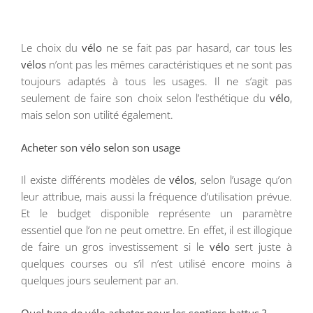
Le choix du
vélo
ne se fait pas par hasard, car tous les
vélos
n’ont pas les mêmes caractéristiques et ne sont pas
toujours adaptés à tous les usages. Il ne s’agit pas
seulement de faire son choix selon l’esthétique du
vélo
,
mais selon son utilité également.
Acheter son vélo selon son usage
Il existe différents modèles de
vélos
, selon l’usage qu’on
leur attribue, mais aussi la fréquence d’utilisation prévue.
Et le budget disponible représente un paramètre
essentiel que l’on ne peut omettre. En effet, il est illogique
de faire un gros investissement si le
vélo
sert juste à
quelques courses ou s’il n’est utilisé encore moins à
quelques jours seulement par an.
Quel type de vélo acheter pour les sentiers battus ?