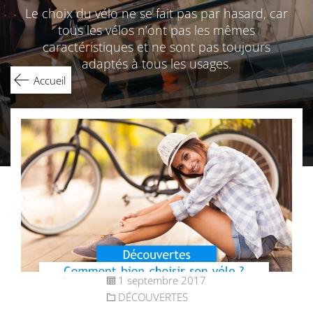
Le choix du vélo ne se fait pas par hasard, car
tous les vélos n’ont pas les mêmes
caractéristiques et ne sont pas toujours
adaptés à tous les usages.
Accueil
1 septembre 2017
DÉCOUVERTES