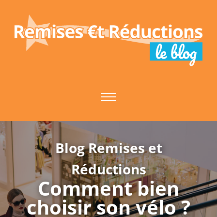
Skip
to
content
Blog Remises et
Réductions
Comment bien
choisir son vélo ?