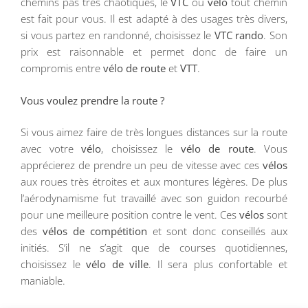
chemins pas très chaotiques, le
VTC
ou
vélo
tout chemin
est fait pour vous. Il est adapté à des usages très divers,
si vous partez en randonné, choisissez le
VTC rando
. Son
prix est raisonnable et permet donc de faire un
compromis entre
vélo de route
et
VTT
.
Vous voulez prendre la route ?
Si vous aimez faire de très longues distances sur la route
avec votre
vélo
, choisissez le
vélo de route
. Vous
apprécierez de prendre un peu de vitesse avec ces
vélos
aux roues très étroites et aux montures légères. De plus
l’aérodynamisme fut travaillé avec son guidon recourbé
pour une meilleure position contre le vent. Ces
vélos
sont
des
vélos de compétition
et sont donc conseillés aux
initiés. S’il ne s’agit que de courses quotidiennes,
choisissez le
vélo de ville
. Il sera plus confortable et
maniable.