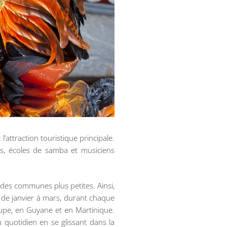
’attraction touristique principale.
rs, écoles de samba et musiciens
 des communes plus petites. Ainsi,
nd de janvier à mars, durant chaque
pe, en Guyane et en Martinique.
 quotidien en se glissant dans la