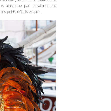
e, ainsi que par le raffinement
es petits détails exquis.