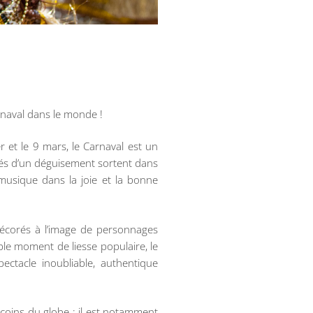
arnaval dans le monde !
r et le 9 mars, le Carnaval est un
lés d’un déguisement sortent dans
 musique dans la joie et la bonne
écorés à l’image de personnages
ble moment de liesse populaire, le
ectacle inoubliable, authentique
 coins du globe : il est notamment