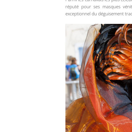
réputé pour ses masques véniti
exceptionnel du déguisement tradit