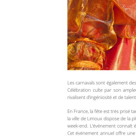
Les carnavals sont également des f
Célébration culte par son ample
rivalisent d’ingéniosité et de tale
En France, la fête est très prisé
la ville de Limoux dispose de la p
week-end. L’événement connaît 
Cet événement annuel offre une o