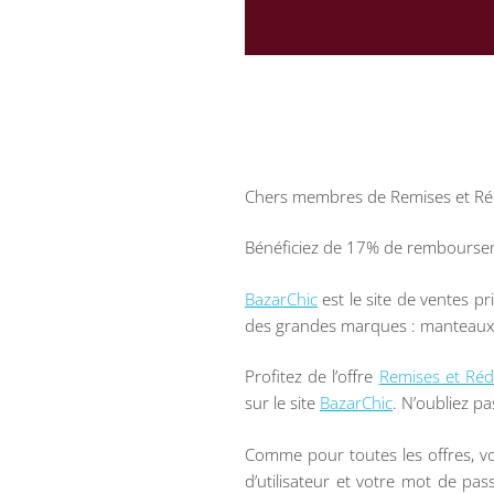
Chers membres de Remises et Ré
Bénéficiez de 17% de remboursem
BazarChic
est le site de ventes p
des grandes marques : manteaux, pa
Profitez de l’offre
Remises et Réd
sur le site
BazarChic
. N’oubliez pa
Comme pour toutes les offres, v
d’utilisateur et votre mot de pas