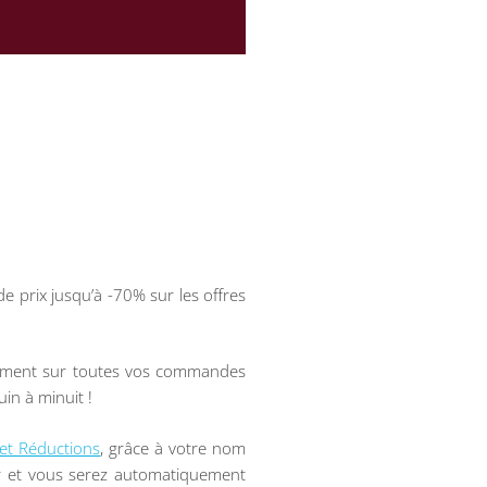
e prix jusqu’à -70% sur les offres
ement sur toutes vos commandes
uin à minuit !
et Réductions
, grâce à votre nom
r et vous serez automatiquement