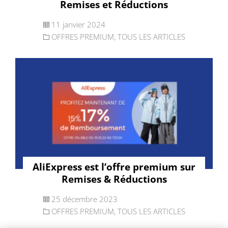
Remises et Réductions
11 janvier 2024
OFFRES PREMIUM
,
TOUS LES ARTICLES
AliExpress est l’offre premium sur
Remises & Réductions
25 décembre 2023
OFFRES PREMIUM
,
TOUS LES ARTICLES