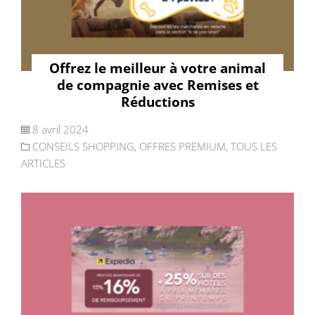
Offrez le meilleur à votre animal
de compagnie avec Remises et
Réductions
8 avril 2024
CONSEILS SHOPPING
,
OFFRES PREMIUM
,
TOUS LES
ARTICLES