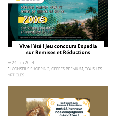
Vive l’été ! Jeu concours Expedia
sur Remises et Réductions
24 juin 2024
CONSEILS SHOPPING
,
OFFRES PREMIUM
,
TOUS LES
ARTICLES