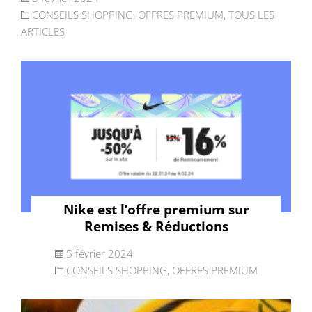
CONSEILS SHOPPING
,
OFFRES PREMIUM
,
TOUS LES
ARTICLES
Nike est l’offre premium sur
Remises & Réductions
5 février 2024
CONSEILS SHOPPING
,
OFFRES PREMIUM