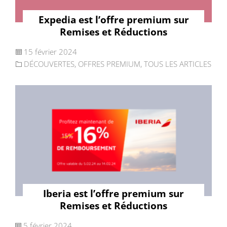
Expedia est l’offre premium sur
Remises et Réductions
15 février 2024
DÉCOUVERTES
,
OFFRES PREMIUM
,
TOUS LES ARTICLES
Iberia est l’offre premium sur
Remises et Réductions
5 février 2024