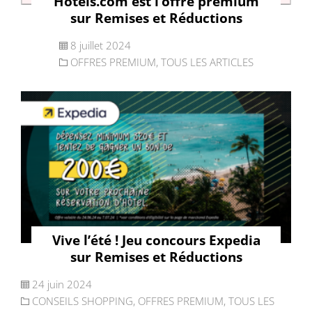
Hotels.com est l’offre premium
sur Remises et Réductions
8 juillet 2024
OFFRES PREMIUM
,
TOUS LES ARTICLES
Vive l’été ! Jeu concours Expedia
sur Remises et Réductions
24 juin 2024
CONSEILS SHOPPING
,
OFFRES PREMIUM
,
TOUS LES