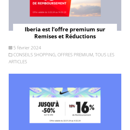
Iberia est l’offre premium sur
Remises et Réductions
5 février 2024
CONSEILS SHOPPING
,
OFFRES PREMIUM
,
TOUS LES
ARTICLES