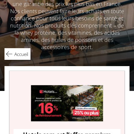
une garantie des prix les plus bas en France.
Nos clients peuvent faire leurs achats en toute
confiance pour tous leurs besoins de santé et
nutrition. Nos produits clés comprennent – de
la whey protéine, des vitamines, des acides
aminés, des huiles de poissons et des
accessoires de sport.
Accueil