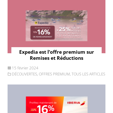
Expedia est l’offre premium sur
Remises et Réductions
15 février 2024
DÉCOUVERTES
,
OFFRES PREMIUM
,
TOUS LES ARTICLES