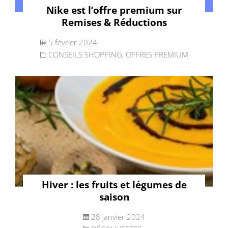
Nike est l’offre premium sur
Remises & Réductions
5 février 2024
CONSEILS SHOPPING
,
OFFRES PREMIUM
Hiver : les fruits et légumes de
saison
28 janvier 2024