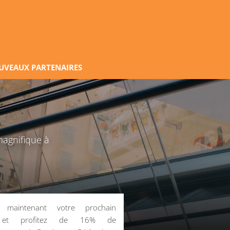
UVEAUX PARTENAIRES
magnifique à
z maintenant votre prochain
 et profitez de 16% de