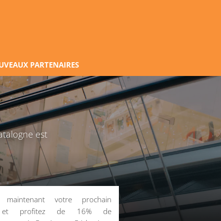
UVEAUX PARTENAIRES
atalogne est
z maintenant votre prochain
 et profitez de 16% de