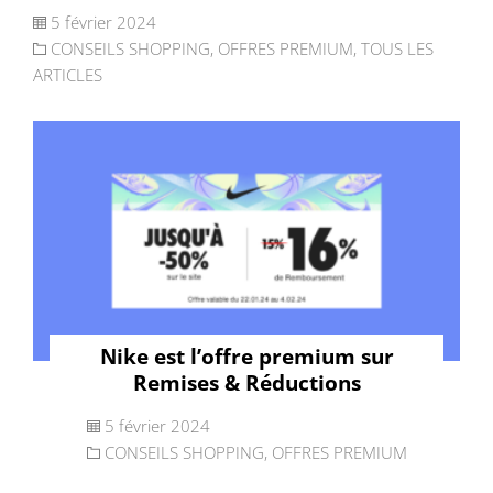
5 février 2024
CONSEILS SHOPPING
,
OFFRES PREMIUM
,
TOUS LES
ARTICLES
Nike est l’offre premium sur
Remises & Réductions
5 février 2024
CONSEILS SHOPPING
,
OFFRES PREMIUM