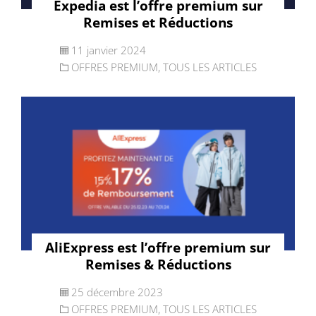
Expedia est l’offre premium sur
Remises et Réductions
11 janvier 2024
OFFRES PREMIUM
,
TOUS LES ARTICLES
AliExpress est l’offre premium sur
Remises & Réductions
25 décembre 2023
OFFRES PREMIUM
,
TOUS LES ARTICLES