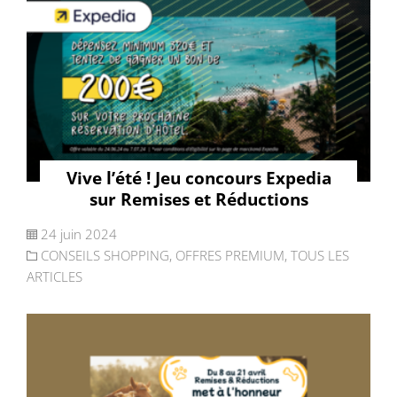
Vive l’été ! Jeu concours Expedia
sur Remises et Réductions
24 juin 2024
CONSEILS SHOPPING
,
OFFRES PREMIUM
,
TOUS LES
ARTICLES