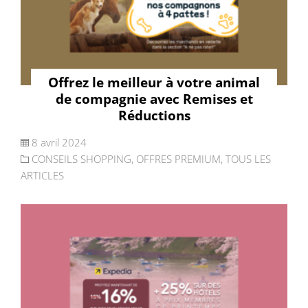
Offrez le meilleur à votre animal
de compagnie avec Remises et
Réductions
8 avril 2024
CONSEILS SHOPPING
,
OFFRES PREMIUM
,
TOUS LES
ARTICLES