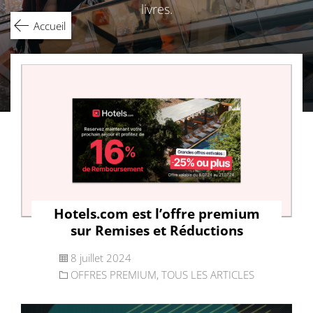
livres.
Accueil
Hotels.com est l’offre premium
sur Remises et Réductions
8 juillet 2024
OFFRES PREMIUM
,
TOUS LES ARTICLES