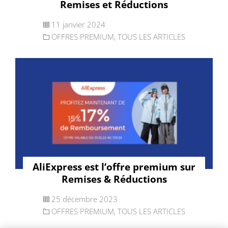
Remises et Réductions
11 janvier 2024
OFFRES PREMIUM
,
TOUS LES ARTICLES
AliExpress est l’offre premium sur
Remises & Réductions
25 décembre 2023
OFFRES PREMIUM
,
TOUS LES ARTICLES