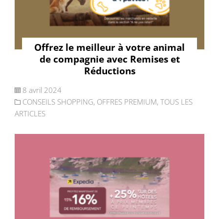
Offrez le meilleur à votre animal
de compagnie avec Remises et
Réductions
8 avril 2024
CONSEILS SHOPPING
,
OFFRES PREMIUM
,
TOUS LES
ARTICLES