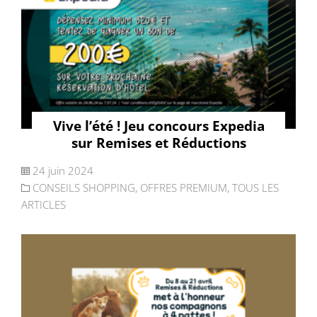
Vive l’été ! Jeu concours Expedia
sur Remises et Réductions
24 juin 2024
CONSEILS SHOPPING
,
OFFRES PREMIUM
,
TOUS LES
ARTICLES