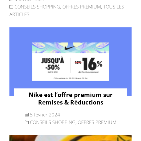
CONSEILS SHOPPING
,
OFFRES PREMIUM
,
TOUS LES
ARTICLES
Nike est l’offre premium sur
Remises & Réductions
5 février 2024
CONSEILS SHOPPING
,
OFFRES PREMIUM