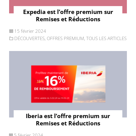
Expedia est l’offre premium sur
Remises et Réductions
15 février 2024
DÉCOUVERTES
,
OFFRES PREMIUM
,
TOUS LES ARTICLES
Iberia est l’offre premium sur
Remises et Réductions
5 février 2024