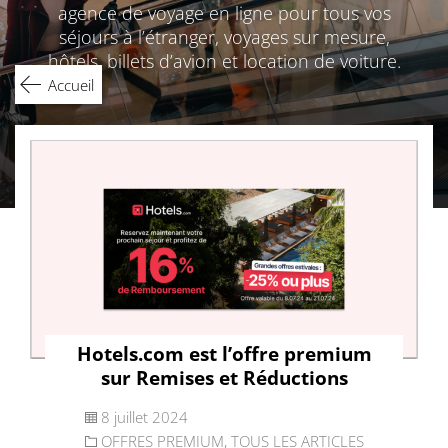
agence de voyage en ligne pour tous vos
séjours à l’étranger, voyages sur mesure,
hôtels, billets d’avion et location de voiture.
Accueil
Hotels.com est l’offre premium
sur Remises et Réductions
8 juillet 2024
OFFRES PREMIUM
,
TOUS LES ARTICLES