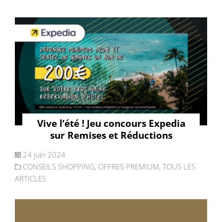
Vive l’été ! Jeu concours Expedia
sur Remises et Réductions
24 juin 2024
CONSEILS SHOPPING
,
OFFRES PREMIUM
,
TOUS LES
ARTICLES