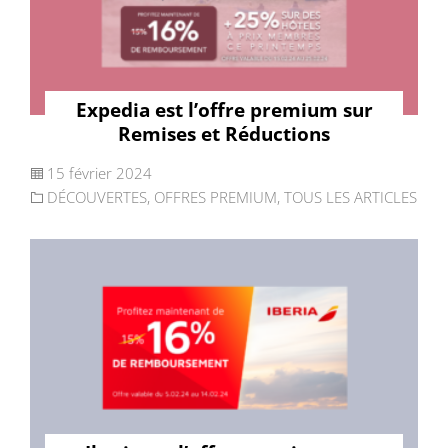
Expedia est l’offre premium sur
Remises et Réductions
15 février 2024
DÉCOUVERTES
,
OFFRES PREMIUM
,
TOUS LES ARTICLES