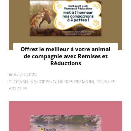
Offrez le meilleur à votre animal
de compagnie avec Remises et
Réductions
8 avril 2024
CONSEILS SHOPPING
,
OFFRES PREMIUM
,
TOUS LES
ARTICLES