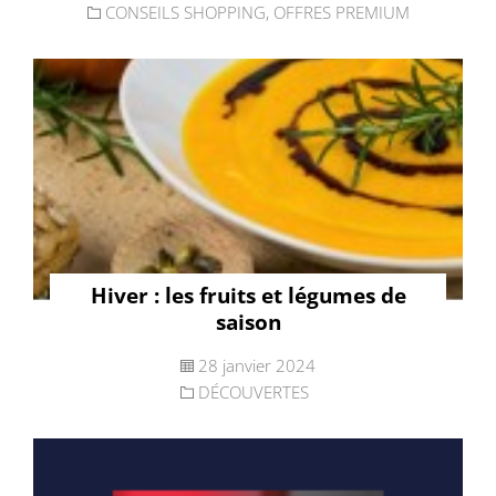
CONSEILS SHOPPING
,
OFFRES PREMIUM
Hiver : les fruits et légumes de
saison
28 janvier 2024
DÉCOUVERTES