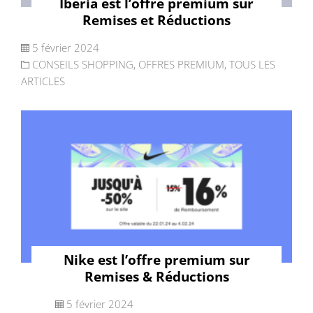
Iberia est l’offre premium sur
Remises et Réductions
5 février 2024
CONSEILS SHOPPING
,
OFFRES PREMIUM
,
TOUS LES
ARTICLES
Nike est l’offre premium sur
Remises & Réductions
5 février 2024