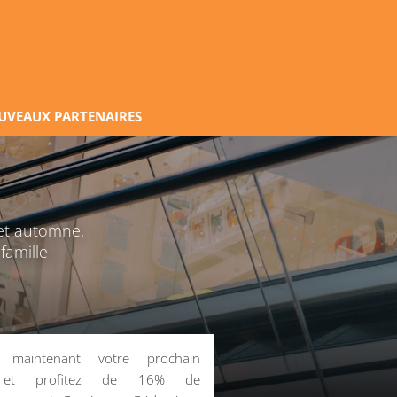
UVEAUX PARTENAIRES
et automne,
famille
z maintenant votre prochain
 et profitez de 16% de