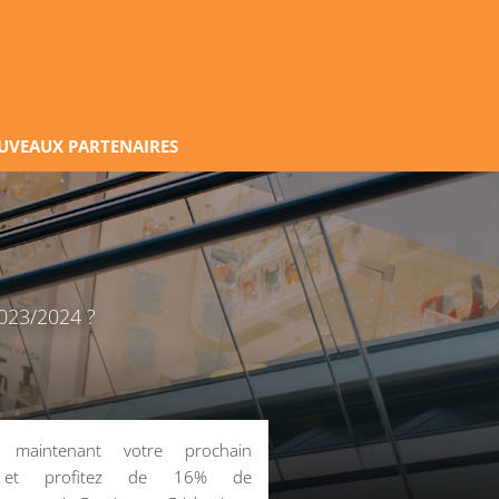
UVEAUX PARTENAIRES
2023/2024 ?
z maintenant votre prochain
 et profitez de 16% de