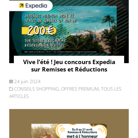
Vive l’été ! Jeu concours Expedia
sur Remises et Réductions
24 juin 2024
CONSEILS SHOPPING
,
OFFRES PREMIUM
,
TOUS LES
ARTICLES