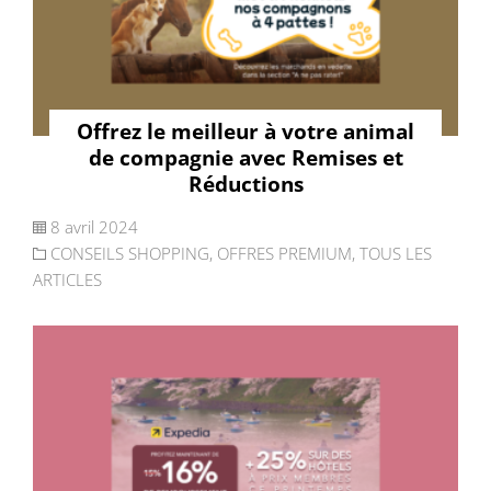
Offrez le meilleur à votre animal
de compagnie avec Remises et
Réductions
8 avril 2024
CONSEILS SHOPPING
,
OFFRES PREMIUM
,
TOUS LES
ARTICLES