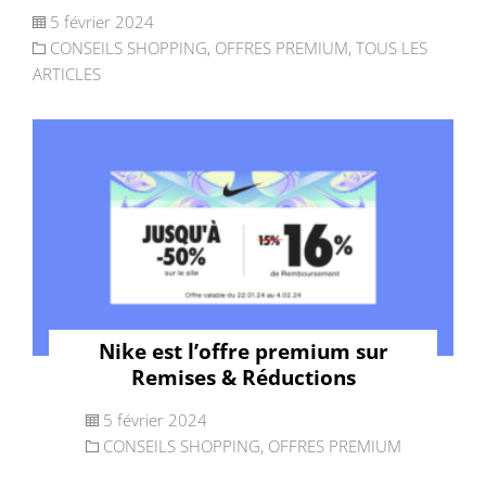
5 février 2024
CONSEILS SHOPPING
,
OFFRES PREMIUM
,
TOUS LES
ARTICLES
Nike est l’offre premium sur
Remises & Réductions
5 février 2024
CONSEILS SHOPPING
,
OFFRES PREMIUM