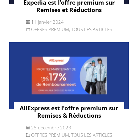
Expedia est l’offre premium sur
Remises et Réductions
11 janvier 2024
OFFRES PREMIUM
,
TOUS LES ARTICLES
AliExpress est l’offre premium sur
Remises & Réductions
25 décembre 2023
OFFRES PREMIUM
,
TOUS LES ARTICLES