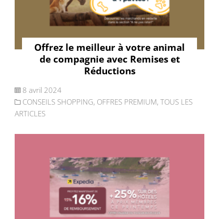
Offrez le meilleur à votre animal
de compagnie avec Remises et
Réductions
8 avril 2024
CONSEILS SHOPPING
,
OFFRES PREMIUM
,
TOUS LES
ARTICLES