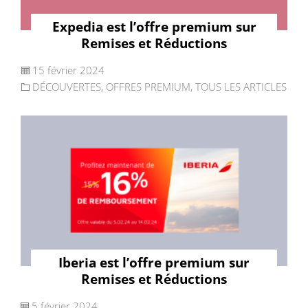
Expedia est l’offre premium sur
Remises et Réductions
15 février 2024
DÉCOUVERTES
,
OFFRES PREMIUM
,
TOUS LES ARTICLES
Iberia est l’offre premium sur
Remises et Réductions
5 février 2024