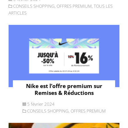
CONSEILS SHOPPING
,
OFFRES PREMIUM
,
TOUS LES
ARTICLES
Nike est l’offre premium sur
Remises & Réductions
5 février 2024
CONSEILS SHOPPING
,
OFFRES PREMIUM