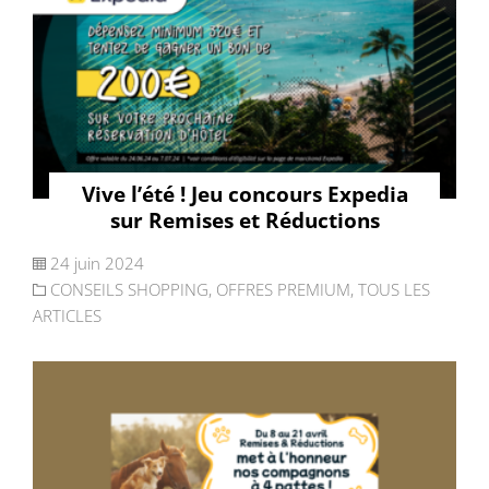
Vive l’été ! Jeu concours Expedia
sur Remises et Réductions
24 juin 2024
CONSEILS SHOPPING
,
OFFRES PREMIUM
,
TOUS LES
ARTICLES