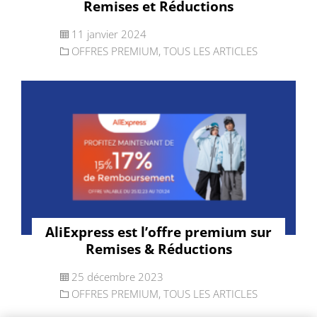
Remises et Réductions
11 janvier 2024
OFFRES PREMIUM
,
TOUS LES ARTICLES
AliExpress est l’offre premium sur
Remises & Réductions
25 décembre 2023
OFFRES PREMIUM
,
TOUS LES ARTICLES