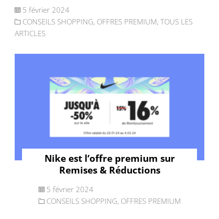
5 février 2024
CONSEILS SHOPPING
,
OFFRES PREMIUM
,
TOUS LES
ARTICLES
Nike est l’offre premium sur
Remises & Réductions
5 février 2024
CONSEILS SHOPPING
,
OFFRES PREMIUM