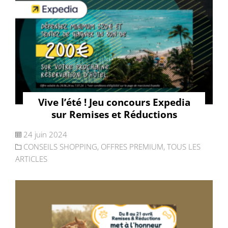
Vive l’été ! Jeu concours Expedia
sur Remises et Réductions
24 juin 2024
CONSEILS SHOPPING
,
OFFRES PREMIUM
,
TOUS LES
ARTICLES