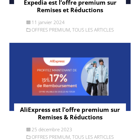
Expedia est l’offre premium sur
Remises et Réductions
11 janvier 2024
OFFRES PREMIUM
,
TOUS LES ARTICLES
AliExpress est l’offre premium sur
Remises & Réductions
25 décembre 2023
OFFRES PREMIUM
,
TOUS LES ARTICLES