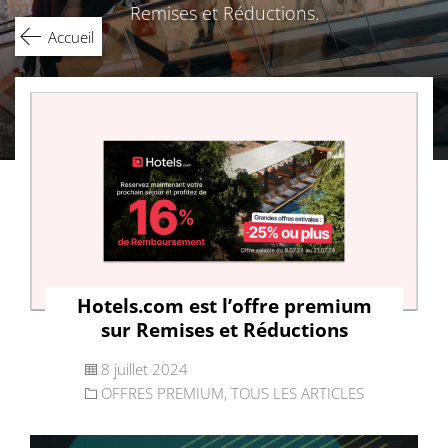
Remises et Réductions.
Accueil
Hotels.com est l’offre premium
sur Remises et Réductions
8 juillet 2024
OFFRES PREMIUM
,
TOUS LES ARTICLES