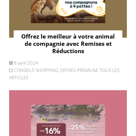
Offrez le meilleur à votre animal
de compagnie avec Remises et
Réductions
8 avril 2024
CONSEILS SHOPPING
,
OFFRES PREMIUM
,
TOUS LES
ARTICLES