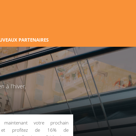
UVEAUX PARTENAIRES
 à l’hiver.
z maintenant votre prochain
 et profitez de 16% de