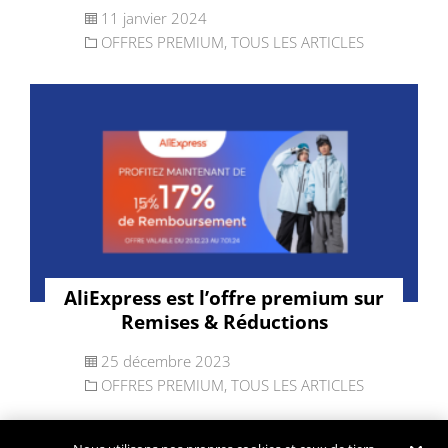
11 janvier 2024
OFFRES PREMIUM
,
TOUS LES ARTICLES
AliExpress est l’offre premium sur
Remises & Réductions
25 décembre 2023
OFFRES PREMIUM
,
TOUS LES ARTICLES