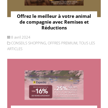
Offrez le meilleur à votre animal
de compagnie avec Remises et
Réductions
8 avril 2024
CONSEILS SHOPPING
,
OFFRES PREMIUM
,
TOUS LES
ARTICLES