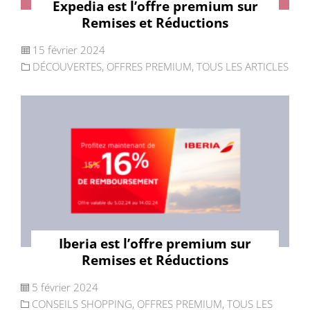
Expedia est l’offre premium sur
Remises et Réductions
15 février 2024
DÉCOUVERTES
,
OFFRES PREMIUM
,
TOUS LES ARTICLES
Iberia est l’offre premium sur
Remises et Réductions
5 février 2024
CONSEILS SHOPPING
,
OFFRES PREMIUM
,
TOUS LES