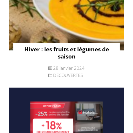
Hiver : les fruits et légumes de
saison
28 janvier 2024
DÉCOUVERTES