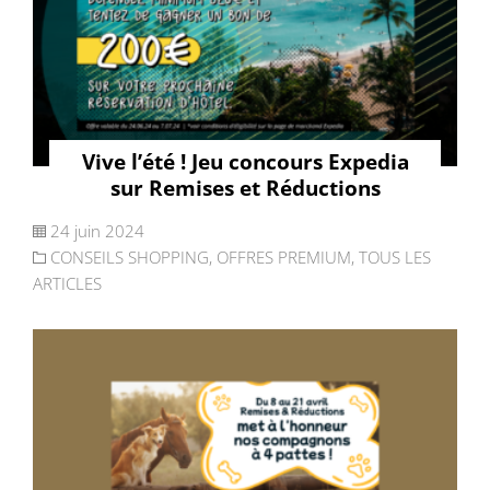
Vive l’été ! Jeu concours Expedia
sur Remises et Réductions
24 juin 2024
CONSEILS SHOPPING
,
OFFRES PREMIUM
,
TOUS LES
ARTICLES