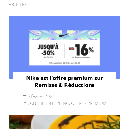
ARTICLES
Nike est l’offre premium sur
Remises & Réductions
5 février 2024
CONSEILS SHOPPING
,
OFFRES PREMIUM